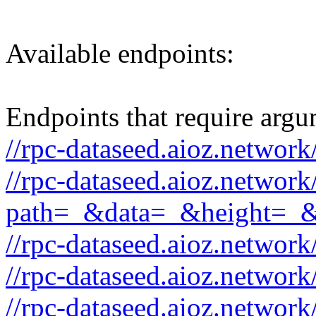
Available endpoints:
Endpoints that require argu
//rpc-dataseed.aioz.network
//rpc-dataseed.aioz.networ
path=_&data=_&height=_
//rpc-dataseed.aioz.networ
//rpc-dataseed.aioz.netwo
//rpc-dataseed.aioz.network