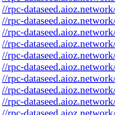
//rpc-dataseed.aioz.networ
//rpc-dataseed.aioz.network
//rpc-dataseed.aioz.networ
//rpc-dataseed.aioz.network
//rpc-dataseed.aioz.netwo
//rpc-dataseed.aioz.networ
//rpc-dataseed.aioz.netwo
//rpc-dataseed.aioz.network
//rpc-dataseed.aioz.network
//rpc-dataseed.aioz.netwo