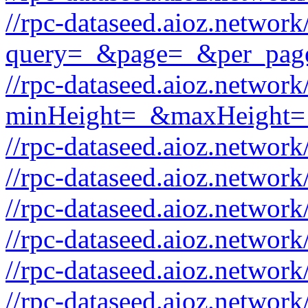
//rpc-dataseed.aioz.network
query=_&page=_&per_pag
//rpc-dataseed.aioz.network
minHeight=_&maxHeight=
//rpc-dataseed.aioz.networ
//rpc-dataseed.aioz.networ
//rpc-dataseed.aioz.networ
//rpc-dataseed.aioz.networ
//rpc-dataseed.aioz.networ
//rpc-dataseed.aioz.networ