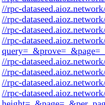
//rpc-dataseed.aioz.network/
//rpc-dataseed.aioz.networ
//rpc-dataseed.aioz.netwo
//rpc-dataseed.aioz.network
query=_&prove=_&page=_
//rpc-dataseed.aioz.networ
//rpc-dataseed.aioz.networ
//rpc-dataseed.aioz.network
//rpc-dataseed.aioz.network
height=_&page=_&per_pa